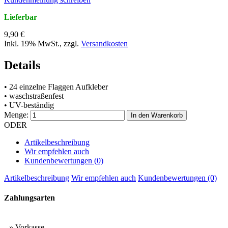
Lieferbar
9,90 €
Inkl. 19% MwSt.
,
zzgl.
Versandkosten
Details
• 24 einzelne Flaggen Aufkleber
• waschstraßenfest
• UV-beständig
Menge:
In den Warenkorb
ODER
Artikelbeschreibung
Wir empfehlen auch
Kundenbewertungen (0)
Artikelbeschreibung
Wir empfehlen auch
Kundenbewertungen (0)
Zahlungsarten
» Vorkasse