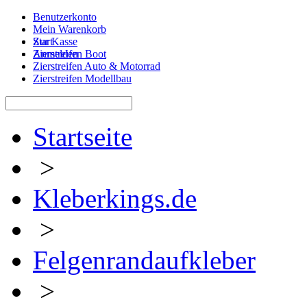
Benutzerkonto
Mein Warenkorb
Zur Kasse
Start
Anmelden
Zierstreifen Boot
Zierstreifen Auto & Motorrad
Zierstreifen Modellbau
Startseite
>
Kleberkings.de
>
Felgenrandaufkleber
>