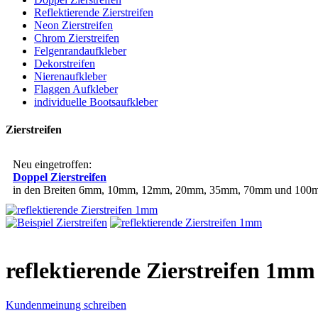
Reflektierende Zierstreifen
Neon Zierstreifen
Chrom Zierstreifen
Felgenrandaufkleber
Dekorstreifen
Nierenaufkleber
Flaggen Aufkleber
individuelle Bootsaufkleber
Zierstreifen
Neu eingetroffen:
Doppel Zierstreifen
in den Breiten 6mm, 10mm, 12mm, 20mm, 35mm, 70mm und 100mm
reflektierende Zierstreifen 1mm
Kundenmeinung schreiben