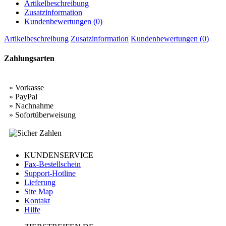
Artikelbeschreibung
Zusatzinformation
Kundenbewertungen (0)
Artikelbeschreibung
Zusatzinformation
Kundenbewertungen (0)
Zahlungsarten
» Vorkasse
» PayPal
» Nachnahme
» Sofortüberweisung
KUNDENSERVICE
Fax-Bestellschein
Support-Hotline
Lieferung
Site Map
Kontakt
Hilfe