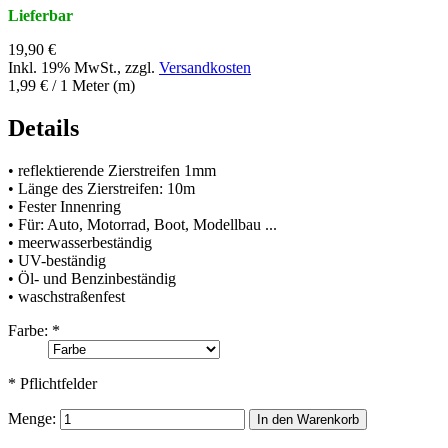
Lieferbar
19,90 €
Inkl. 19% MwSt.
,
zzgl.
Versandkosten
1,99 €
/ 1 Meter (m)
Details
• reflektierende Zierstreifen 1mm
• Länge des Zierstreifen: 10m
• Fester Innenring
• Für: Auto, Motorrad, Boot, Modellbau ...
• meerwasserbeständig
• UV-beständig
• Öl- und Benzinbeständig
• waschstraßenfest
Farbe:
*
* Pflichtfelder
Menge:
In den Warenkorb