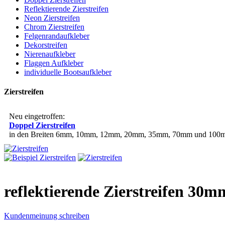
Reflektierende Zierstreifen
Neon Zierstreifen
Chrom Zierstreifen
Felgenrandaufkleber
Dekorstreifen
Nierenaufkleber
Flaggen Aufkleber
individuelle Bootsaufkleber
Zierstreifen
Neu eingetroffen:
Doppel Zierstreifen
in den Breiten 6mm, 10mm, 12mm, 20mm, 35mm, 70mm und 100mm
reflektierende Zierstreifen 30m
Kundenmeinung schreiben