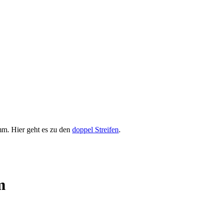
. Hier geht es zu den
doppel Streifen
.
m