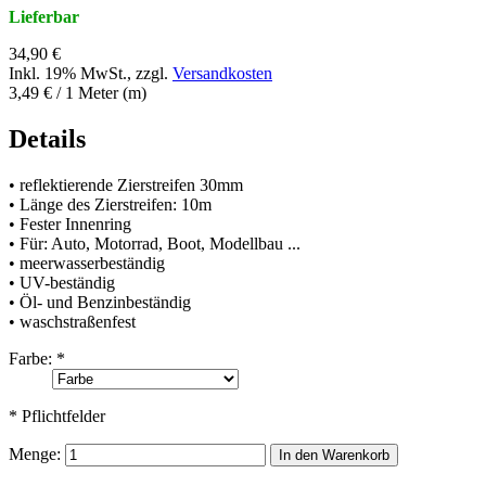
Lieferbar
34,90 €
Inkl. 19% MwSt.
,
zzgl.
Versandkosten
3,49 €
/ 1 Meter (m)
Details
• reflektierende Zierstreifen 30mm
• Länge des Zierstreifen: 10m
• Fester Innenring
• Für: Auto, Motorrad, Boot, Modellbau ...
• meerwasserbeständig
• UV-beständig
• Öl- und Benzinbeständig
• waschstraßenfest
Farbe:
*
* Pflichtfelder
Menge:
In den Warenkorb