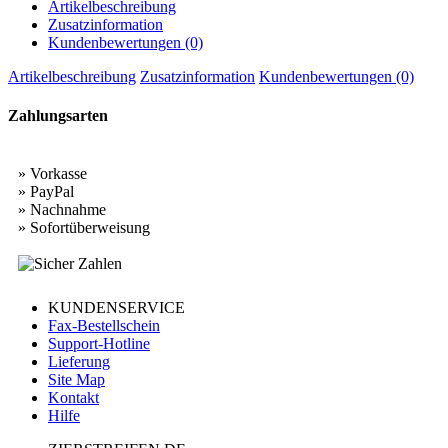
Artikelbeschreibung
Zusatzinformation
Kundenbewertungen (0)
Artikelbeschreibung
Zusatzinformation
Kundenbewertungen (0)
Zahlungsarten
» Vorkasse
» PayPal
» Nachnahme
» Sofortüberweisung
KUNDENSERVICE
Fax-Bestellschein
Support-Hotline
Lieferung
Site Map
Kontakt
Hilfe