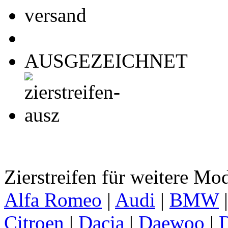
AUSGEZEICHNET
Zierstreifen für weitere Mo
Alfa Romeo
|
Audi
|
BMW
Citroen
|
Dacia
|
Daewoo
|
D