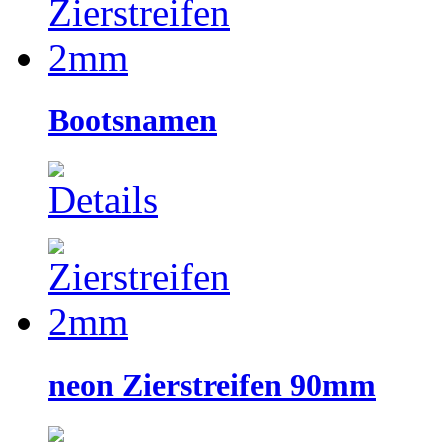
Bootsnamen
neon Zierstreifen 90mm