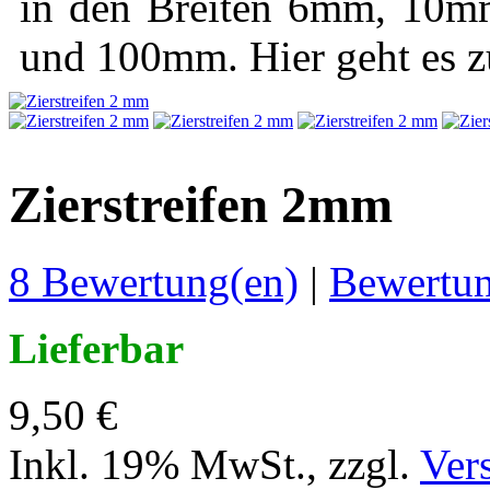
in den Breiten 6mm, 1
und 100mm. Hier geht es 
Zierstreifen 2mm
8 Bewertung(en)
|
Bewertun
Lieferbar
9,50 €
Inkl. 19% MwSt.
,
zzgl.
Ver