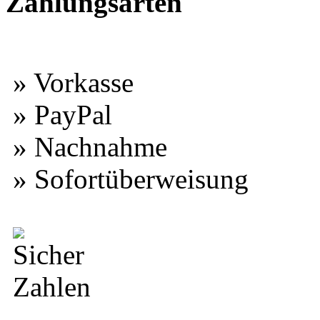
Zahlungsarten
» Vorkasse
» PayPal
» Nachnahme
» Sofortüberweisung