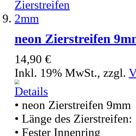
neon Zierstreifen 9
14,90 €
Inkl. 19% MwSt.
,
zzgl.
V
• neon Zierstreifen 9mm
• Länge des Zierstreifen
• Fester Innenring