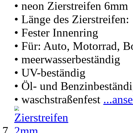
• neon Zierstreifen 6mm
• Länge des Zierstreifen
• Fester Innenring
• Für: Auto, Motorrad, B
• meerwasserbeständig
• UV-beständig
• Öl- und Benzinbeständ
• waschstraßenfest
...ans