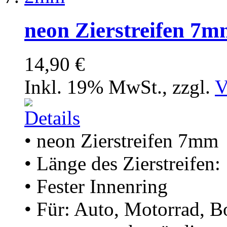
neon Zierstreifen 7
14,90 €
Inkl. 19% MwSt.
,
zzgl.
V
• neon Zierstreifen 7mm
• Länge des Zierstreifen
• Fester Innenring
• Für: Auto, Motorrad, B