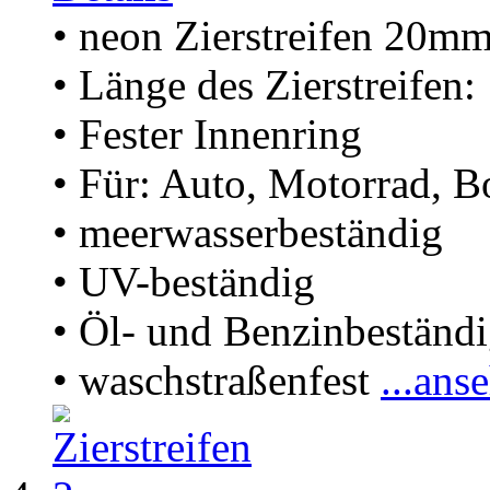
• neon Zierstreifen 20m
• Länge des Zierstreifen
• Fester Innenring
• Für: Auto, Motorrad, B
• meerwasserbeständig
• UV-beständig
• Öl- und Benzinbeständ
• waschstraßenfest
...ans