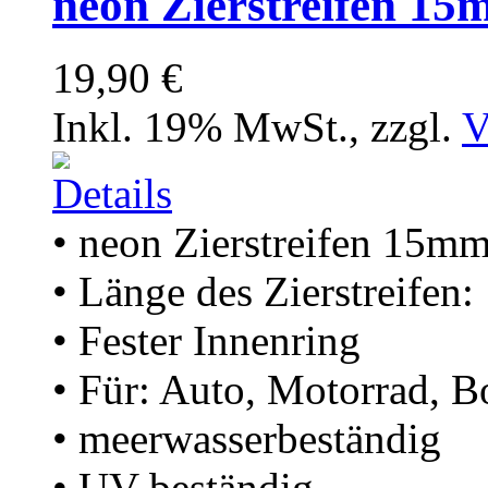
neon Zierstreifen 1
19,90 €
Inkl. 19% MwSt.
,
zzgl.
V
• neon Zierstreifen 15m
• Länge des Zierstreifen
• Fester Innenring
• Für: Auto, Motorrad, B
• meerwasserbeständig
• UV-beständig