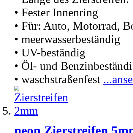
• Fester Innenring
• Für: Auto, Motorrad, B
• meerwasserbeständig
• UV-beständig
• Öl- und Benzinbeständ
• waschstraßenfest
...ans
neon Zierstreifen 5