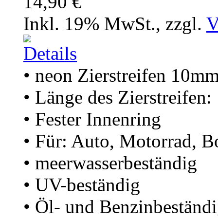
14,90 €
Inkl. 19% MwSt.
,
zzgl.
V
• neon Zierstreifen 10m
• Länge des Zierstreifen
• Fester Innenring
• Für: Auto, Motorrad, B
• meerwasserbeständig
• UV-beständig
• Öl- und Benzinbeständ