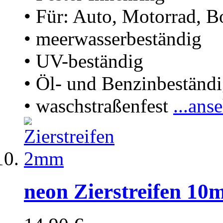
• Für: Auto, Motorrad, B
• meerwasserbeständig
• UV-beständig
• Öl- und Benzinbeständ
• waschstraßenfest
...ans
neon Zierstreifen 1