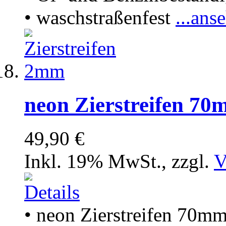
• waschstraßenfest
...ans
neon Zierstreifen 7
49,90 €
Inkl. 19% MwSt.
,
zzgl.
V
• neon Zierstreifen 70m