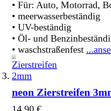
• Für: Auto, Motorrad, B
• meerwasserbeständig
• UV-beständig
• Öl- und Benzinbeständ
• waschstraßenfest
...ans
neon Zierstreifen 3
14,90 €