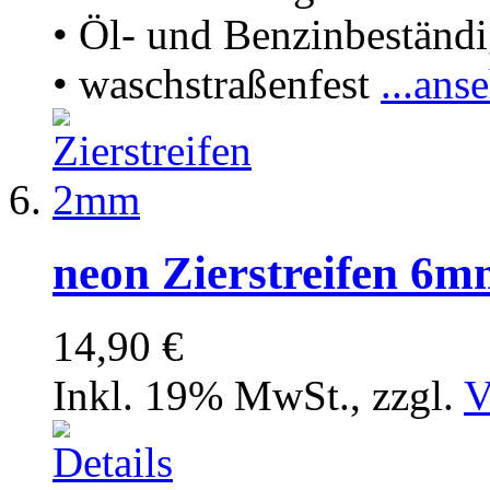
• Öl- und Benzinbeständ
• waschstraßenfest
...ans
neon Zierstreifen 6
14,90 €
Inkl. 19% MwSt.
,
zzgl.
V