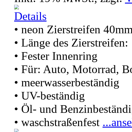
• neon Zierstreifen 40m
• Länge des Zierstreifen
• Fester Innenring
• Für: Auto, Motorrad, B
• meerwasserbeständig
• UV-beständig
• Öl- und Benzinbeständ
• waschstraßenfest
...ans