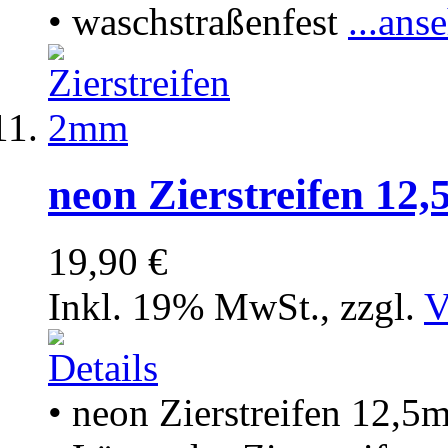
• waschstraßenfest
...ans
neon Zierstreifen 12
19,90 €
Inkl. 19% MwSt.
,
zzgl.
V
• neon Zierstreifen 12,5