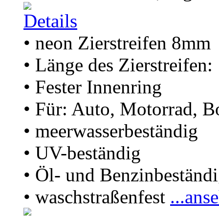
• neon Zierstreifen 8mm
• Länge des Zierstreifen
• Fester Innenring
• Für: Auto, Motorrad, B
• meerwasserbeständig
• UV-beständig
• Öl- und Benzinbeständ
• waschstraßenfest
...ans