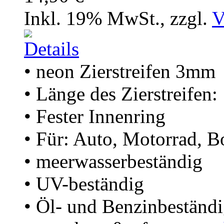
Inkl. 19% MwSt.
,
zzgl.
V
• neon Zierstreifen 3mm
• Länge des Zierstreifen
• Fester Innenring
• Für: Auto, Motorrad, B
• meerwasserbeständig
• UV-beständig
• Öl- und Benzinbeständ