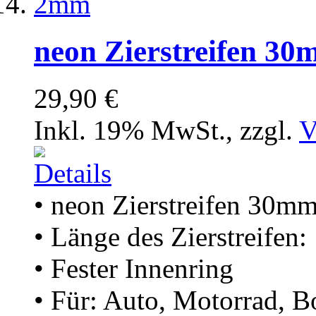
neon Zierstreifen 3
29,90 €
Inkl. 19% MwSt.
,
zzgl.
V
• neon Zierstreifen 30m
• Länge des Zierstreifen
• Fester Innenring
• Für: Auto, Motorrad, B