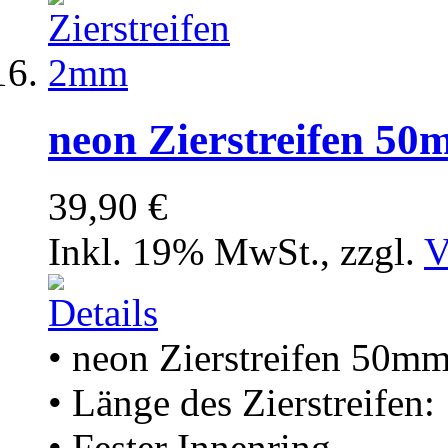
neon Zierstreifen 5
39,90 €
Inkl. 19% MwSt.
,
zzgl.
V
• neon Zierstreifen 50m
• Länge des Zierstreifen
• Fester Innenring