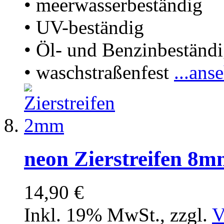
• meerwasserbeständig
• UV-beständig
• Öl- und Benzinbeständ
• waschstraßenfest
...ans
neon Zierstreifen 8
14,90 €
Inkl. 19% MwSt.
,
zzgl.
V