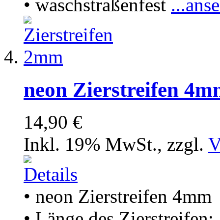
• waschstraßenfest
...ans
neon Zierstreifen 4
14,90 €
Inkl. 19% MwSt.
,
zzgl.
V
• neon Zierstreifen 4mm
• Länge des Zierstreifen