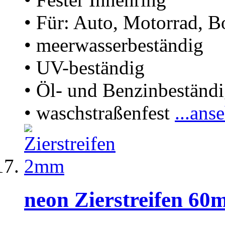
• Für: Auto, Motorrad, B
• meerwasserbeständig
• UV-beständig
• Öl- und Benzinbeständ
• waschstraßenfest
...ans
neon Zierstreifen 6