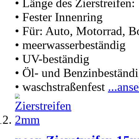
• Länge des Zierstreifen
• Fester Innenring
• Für: Auto, Motorrad, B
• meerwasserbeständig
• UV-beständig
• Öl- und Benzinbeständ
• waschstraßenfest
...ans