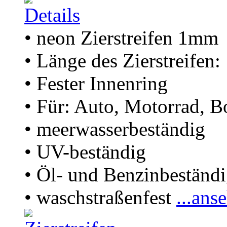
• neon Zierstreifen 1mm
• Länge des Zierstreifen
• Fester Innenring
• Für: Auto, Motorrad, B
• meerwasserbeständig
• UV-beständig
• Öl- und Benzinbeständ
• waschstraßenfest
...ans