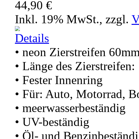
44,90 €
Inkl. 19% MwSt.
,
zzgl.
V
• neon Zierstreifen 60m
• Länge des Zierstreifen
• Fester Innenring
• Für: Auto, Motorrad, B
• meerwasserbeständig
• UV-beständig
• Öl- und Benzinbeständ