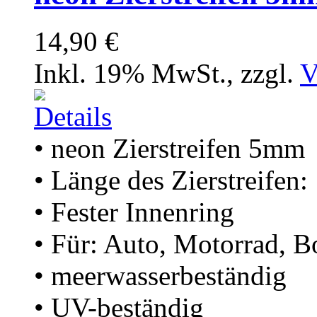
14,90 €
Inkl. 19% MwSt.
,
zzgl.
V
• neon Zierstreifen 5mm
• Länge des Zierstreifen
• Fester Innenring
• Für: Auto, Motorrad, B
• meerwasserbeständig
• UV-beständig