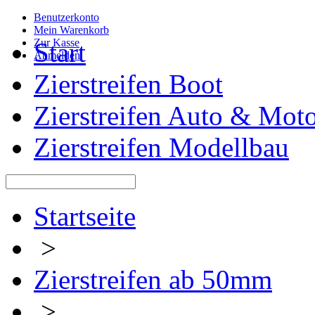
Benutzerkonto
Mein Warenkorb
Zur Kasse
Start
Anmelden
Zierstreifen Boot
Zierstreifen Auto & Mot
Zierstreifen Modellbau
Startseite
>
Zierstreifen ab 50mm
>