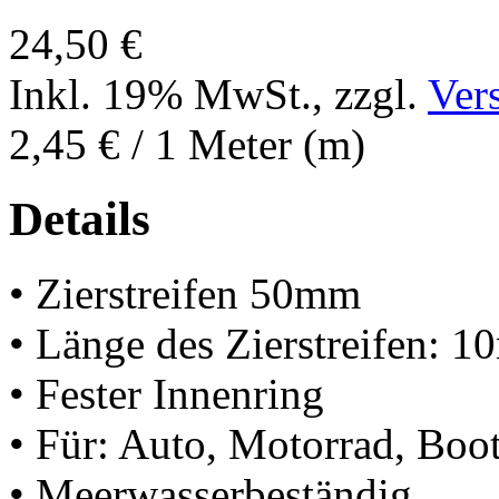
24,50 €
Inkl. 19% MwSt.
,
zzgl.
Ver
2,45 €
/ 1 Meter (m)
Details
• Zierstreifen 50mm
• Länge des Zierstreifen: 1
• Fester Innenring
• Für: Auto, Motorrad, Boot
• Meerwasserbeständig