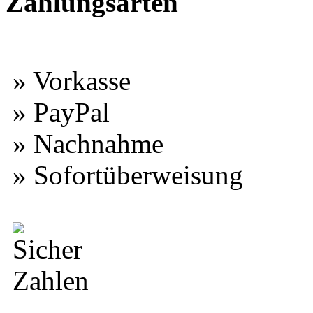
Zahlungsarten
» Vorkasse
» PayPal
» Nachnahme
» Sofortüberweisung