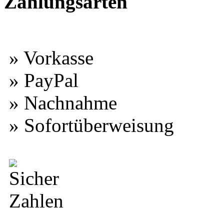
Zahlungsarten
» Vorkasse
» PayPal
» Nachnahme
» Sofortüberweisung