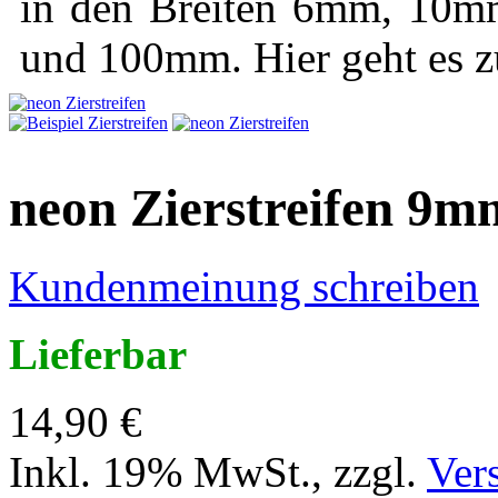
in den Breiten 6mm, 1
und 100mm. Hier geht es 
neon Zierstreifen 9m
Kundenmeinung schreiben
Lieferbar
14,90 €
Inkl. 19% MwSt.
,
zzgl.
Ver