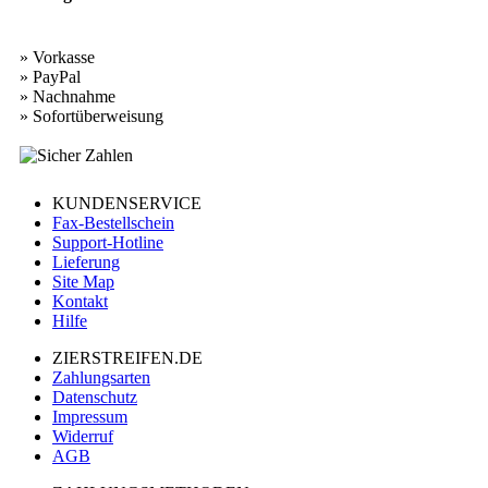
» Vorkasse
» PayPal
» Nachnahme
» Sofortüberweisung
KUNDENSERVICE
Fax-Bestellschein
Support-Hotline
Lieferung
Site Map
Kontakt
Hilfe
ZIERSTREIFEN.DE
Zahlungsarten
Datenschutz
Impressum
Widerruf
AGB